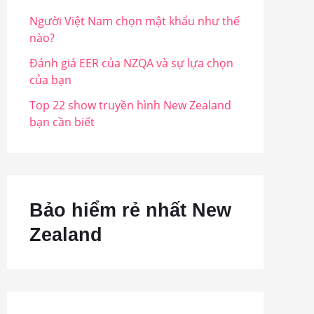
Người Việt Nam chọn mật khẩu như thế
nào?
Đánh giá EER của NZQA và sự lựa chọn
của bạn
Top 22 show truyền hình New Zealand
bạn cần biết
Bảo hiểm rẻ nhất New
Zealand