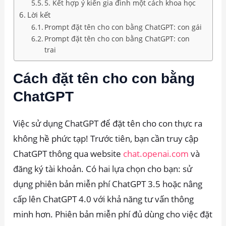
5. Kết hợp ý kiến gia đình một cách khoa học
Lời kết
Prompt đặt tên cho con bằng ChatGPT: con gái
Prompt đặt tên cho con bằng ChatGPT: con
trai
Cách đặt tên cho con bằng
ChatGPT
Việc sử dụng ChatGPT để đặt tên cho con thực ra
không hề phức tạp! Trước tiên, bạn cần truy cập
ChatGPT thông qua website
chat.openai.com
và
đăng ký tài khoản. Có hai lựa chọn cho bạn: sử
dụng phiên bản miễn phí ChatGPT 3.5 hoặc nâng
cấp lên ChatGPT 4.0 với khả năng tư vấn thông
minh hơn. Phiên bản miễn phí đủ dùng cho việc đặt