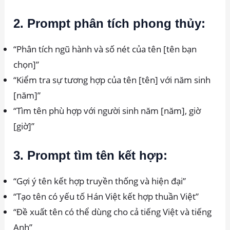
2. Prompt phân tích phong thủy:
“Phân tích ngũ hành và số nét của tên [tên bạn
chọn]”
“Kiểm tra sự tương hợp của tên [tên] với năm sinh
[năm]”
“Tìm tên phù hợp với người sinh năm [năm], giờ
[giờ]”
3. Prompt tìm tên kết hợp:
“Gợi ý tên kết hợp truyền thống và hiện đại”
“Tạo tên có yếu tố Hán Việt kết hợp thuần Việt”
“Đề xuất tên có thể dùng cho cả tiếng Việt và tiếng
Anh”