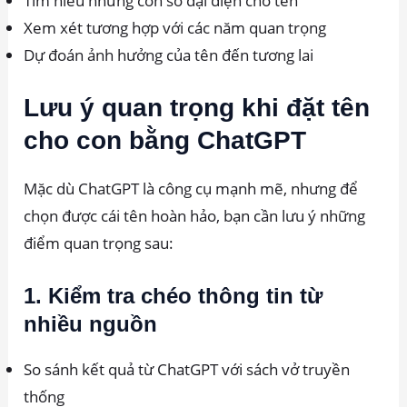
Tìm hiểu những con số đại diện cho tên
Xem xét tương hợp với các năm quan trọng
Dự đoán ảnh hưởng của tên đến tương lai
Lưu ý quan trọng khi đặt tên
cho con bằng ChatGPT
Mặc dù ChatGPT là công cụ mạnh mẽ, nhưng để
chọn được cái tên hoàn hảo, bạn cần lưu ý những
điểm quan trọng sau:
1. Kiểm tra chéo thông tin từ
nhiều nguồn
So sánh kết quả từ ChatGPT với sách vở truyền
thống