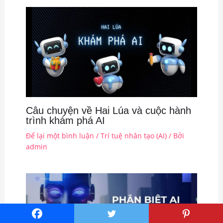
Câu chuyện về Hai Lúa và cuộc hành
trình khám phá AI
Để lại một bình luận
/
Trí tuệ nhân tạo (AI)
/ Bởi
admin