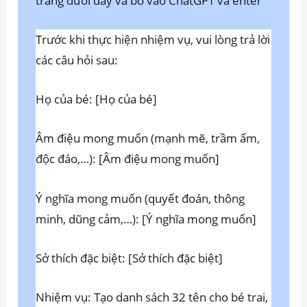
trắng dưới đây và bỏ vào ChatGPT và enter
Trước khi thực hiện nhiệm vụ, vui lòng trả lời
các câu hỏi sau:
Họ của bé: [Họ của bé]
Âm điệu mong muốn (mạnh mẽ, trầm ấm,
độc đáo,…): [Âm điệu mong muốn]
Ý nghĩa mong muốn (quyết đoán, thông
minh, dũng cảm,…): [Ý nghĩa mong muốn]
Sở thích đặc biệt: [Sở thích đặc biệt]
Nhiệm vụ: Tạo danh sách 32 tên cho bé trai,