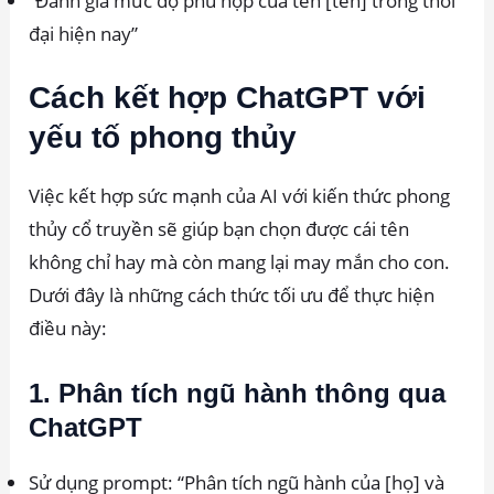
“Đánh giá mức độ phù hợp của tên [tên] trong thời
đại hiện nay”
Cách kết hợp ChatGPT với
yếu tố phong thủy
Việc kết hợp sức mạnh của AI với kiến thức phong
thủy cổ truyền sẽ giúp bạn chọn được cái tên
không chỉ hay mà còn mang lại may mắn cho con.
Dưới đây là những cách thức tối ưu để thực hiện
điều này:
1. Phân tích ngũ hành thông qua
ChatGPT
Sử dụng prompt: “Phân tích ngũ hành của [họ] và