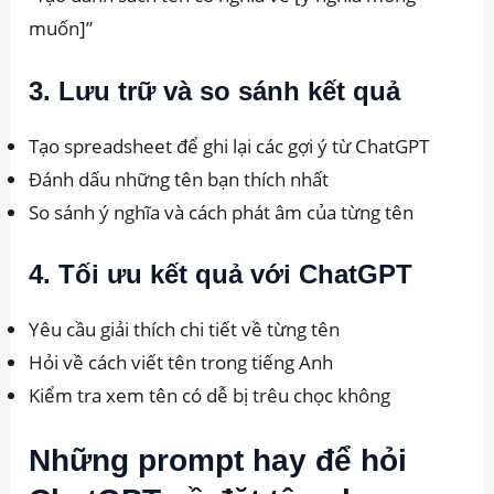
muốn]”
3. Lưu trữ và so sánh kết quả
Tạo spreadsheet để ghi lại các gợi ý từ ChatGPT
Đánh dấu những tên bạn thích nhất
So sánh ý nghĩa và cách phát âm của từng tên
4. Tối ưu kết quả với ChatGPT
Yêu cầu giải thích chi tiết về từng tên
Hỏi về cách viết tên trong tiếng Anh
Kiểm tra xem tên có dễ bị trêu chọc không
Những prompt hay để hỏi