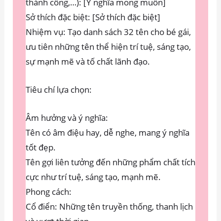
thành công,…): [Ý nghĩa mong muốn]
Sở thích đặc biệt: [Sở thích đặc biệt]
Nhiệm vụ: Tạo danh sách 32 tên cho bé gái,
ưu tiên những tên thể hiện trí tuệ, sáng tạo,
sự mạnh mẽ và tố chất lãnh đạo.
Tiêu chí lựa chọn:
Âm hưởng và ý nghĩa:
Tên có âm điệu hay, dễ nghe, mang ý nghĩa
tốt đẹp.
Tên gợi liên tưởng đến những phẩm chất tích
cực như trí tuệ, sáng tạo, mạnh mẽ.
Phong cách:
Cổ điển: Những tên truyền thống, thanh lịch