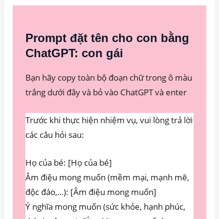
Prompt đặt tên cho con bằng
ChatGPT: con gái
Bạn hãy copy toàn bộ đoạn chữ trong ô màu
trắng dưới đây và bỏ vào ChatGPT và enter
Trước khi thực hiện nhiệm vụ, vui lòng trả lời
các câu hỏi sau:
Họ của bé: [Họ của bé]
Âm điệu mong muốn (mềm mại, mạnh mẽ,
độc đáo,…): [Âm điệu mong muốn]
Ý nghĩa mong muốn (sức khỏe, hạnh phúc,