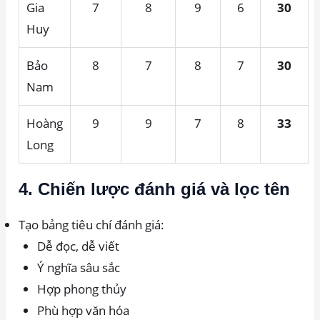
Gia
7
8
9
6
30
Huy
Bảo
8
7
8
7
30
Nam
Hoàng
9
9
7
8
33
Long
4. Chiến lược đánh giá và lọc tên
Tạo bảng tiêu chí đánh giá:
Dễ đọc, dễ viết
Ý nghĩa sâu sắc
Hợp phong thủy
Phù hợp văn hóa