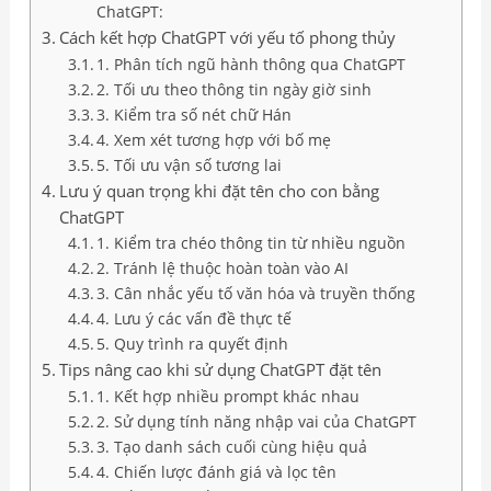
ChatGPT:
Cách kết hợp ChatGPT với yếu tố phong thủy
1. Phân tích ngũ hành thông qua ChatGPT
2. Tối ưu theo thông tin ngày giờ sinh
3. Kiểm tra số nét chữ Hán
4. Xem xét tương hợp với bố mẹ
5. Tối ưu vận số tương lai
Lưu ý quan trọng khi đặt tên cho con bằng
ChatGPT
1. Kiểm tra chéo thông tin từ nhiều nguồn
2. Tránh lệ thuộc hoàn toàn vào AI
3. Cân nhắc yếu tố văn hóa và truyền thống
4. Lưu ý các vấn đề thực tế
5. Quy trình ra quyết định
Tips nâng cao khi sử dụng ChatGPT đặt tên
1. Kết hợp nhiều prompt khác nhau
2. Sử dụng tính năng nhập vai của ChatGPT
3. Tạo danh sách cuối cùng hiệu quả
4. Chiến lược đánh giá và lọc tên