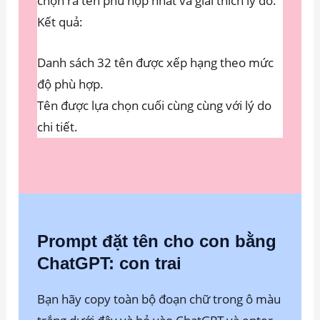
chọn ra tên phù hợp nhất và giải thích lý do.
Kết quả:
Danh sách 32 tên được xếp hạng theo mức
độ phù hợp.
Tên được lựa chọn cuối cùng cùng với lý do
chi tiết.
Prompt đặt tên cho con bằng
ChatGPT: con trai
Bạn hãy copy toàn bộ đoạn chữ trong ô màu