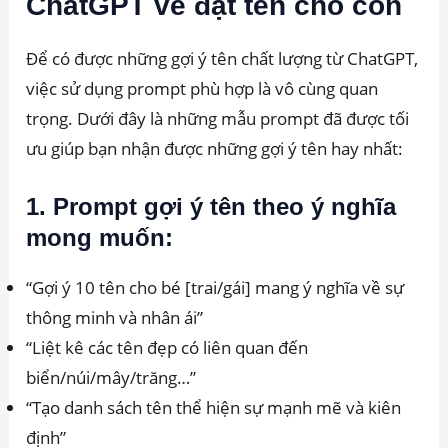
ChatGPT về đặt tên cho con
Để có được những gợi ý tên chất lượng từ ChatGPT,
việc sử dụng prompt phù hợp là vô cùng quan
trọng. Dưới đây là những mẫu prompt đã được tối
ưu giúp bạn nhận được những gợi ý tên hay nhất:
1. Prompt gợi ý tên theo ý nghĩa
mong muốn:
“Gợi ý 10 tên cho bé [trai/gái] mang ý nghĩa về sự
thông minh và nhân ái”
“Liệt kê các tên đẹp có liên quan đến
biển/núi/mây/trăng…”
“Tạo danh sách tên thể hiện sự mạnh mẽ và kiên
định”