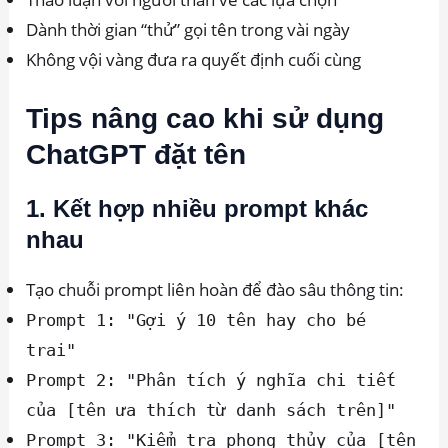
Dành thời gian “thử” gọi tên trong vài ngày
Không vội vàng đưa ra quyết định cuối cùng
Tips nâng cao khi sử dụng
ChatGPT đặt tên
1. Kết hợp nhiều prompt khác
nhau
Tạo chuỗi prompt liên hoàn để đào sâu thông tin:
Prompt 1: "Gợi ý 10 tên hay cho bé
trai"
Prompt 2: "Phân tích ý nghĩa chi tiết
của [tên ưa thích từ danh sách trên]"
Prompt 3: "Kiểm tra phong thủy của [tên