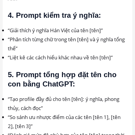
4. Prompt kiểm tra ý nghĩa:
“Giải thích ý nghĩa Hán Việt của tên [tên]”
“Phân tích từng chữ trong tên [tên] và ý nghĩa tổng
thể”
“Liệt kê các cách hiểu khác nhau về tên [tên]”
5. Prompt tổng hợp đặt tên cho
con bằng ChatGPT:
“Tạo profile đầy đủ cho tên [tên]: ý nghĩa, phong
thủy, cách đọc”
“So sánh ưu nhược điểm của các tên [tên 1], [tên
2], [tên 3]”