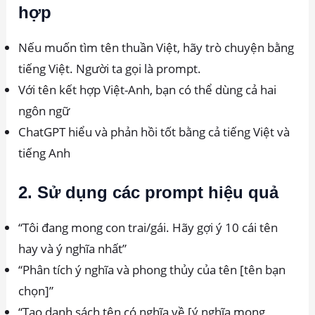
hợp
Nếu muốn tìm tên thuần Việt, hãy trò chuyện bằng
tiếng Việt. Người ta gọi là prompt.
Với tên kết hợp Việt-Anh, bạn có thể dùng cả hai
ngôn ngữ
ChatGPT hiểu và phản hồi tốt bằng cả tiếng Việt và
tiếng Anh
2. Sử dụng các prompt hiệu quả
“Tôi đang mong con trai/gái. Hãy gợi ý 10 cái tên
hay và ý nghĩa nhất”
“Phân tích ý nghĩa và phong thủy của tên [tên bạn
chọn]”
“Tạo danh sách tên có nghĩa về [ý nghĩa mong