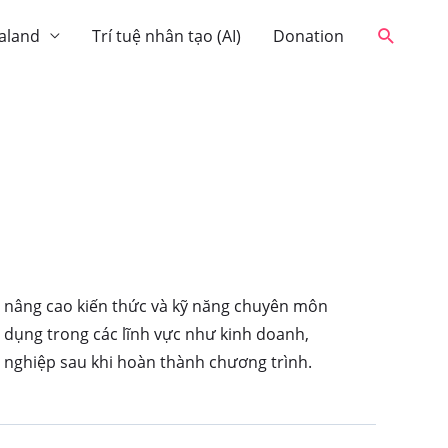
Tìm
aland
Trí tuệ nhân tạo (AI)
Donation
kiếm
n nâng cao kiến thức và kỹ năng chuyên môn
g dụng trong các lĩnh vực như kinh doanh,
 nghiệp sau khi hoàn thành chương trình.