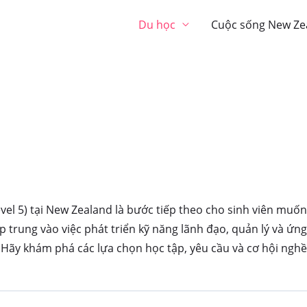
Du học
Cuộc sống New Ze
vel 5) tại New Zealand là bước tiếp theo cho sinh viên muố
 trung vào việc phát triển kỹ năng lãnh đạo, quản lý và ứn
 Hãy khám phá các lựa chọn học tập, yêu cầu và cơ hội nghề