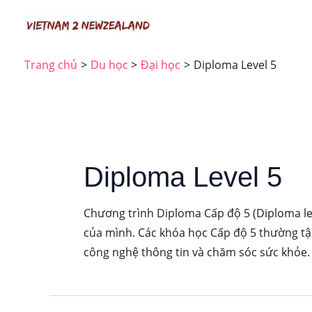
Nhảy
tới
nội
Trang chủ
Du học
Đại học
Diploma Level 5
dung
Diploma Level 5
Chương trình Diploma Cấp độ 5 (Diploma le
của mình. Các khóa học Cấp độ 5 thường tập
công nghệ thông tin và chăm sóc sức khỏe.