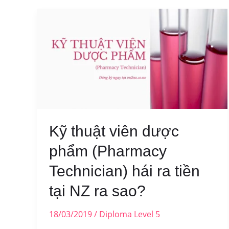
Kỹ thuật viên dược
phẩm (Pharmacy
Technician) hái ra tiền
tại NZ ra sao?
18/03/2019
/
Diploma Level 5