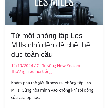
Quốc
Bùng
Nổ
Từ một phòng tập Les
Mills nhỏ đến đế chế thể
dục toàn cầu
12/10/2024
/
Cuộc sống New Zealand
,
Thương hiệu nổi tiếng
Khám phá thế giới fitness tại phòng tập Les
Mills. Cùng hòa mình vào không khí sôi động
của các lớp học.