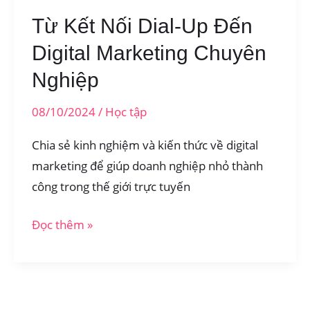
2025!
Từ Kết Nối Dial-Up Đến
Digital Marketing Chuyên
Nghiệp
08/10/2024
/
Học tập
Chia sẻ kinh nghiệm và kiến thức về digital
marketing để giúp doanh nghiệp nhỏ thành
công trong thế giới trực tuyến
Từ
Đọc thêm »
Kết
Nối
Dial-
Up