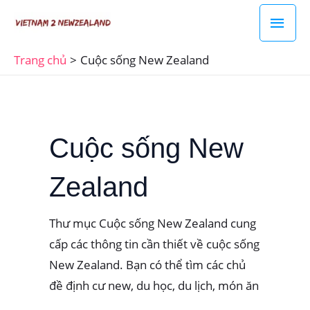
Nhảy
Men
tới
chín
nội
Trang chủ
Cuộc sống New Zealand
dung
Cuộc sống New
Zealand
Thư mục Cuộc sống New Zealand cung
cấp các thông tin cần thiết về cuộc sống
New Zealand. Bạn có thể tìm các chủ
đề định cư new, du học, du lịch, món ăn