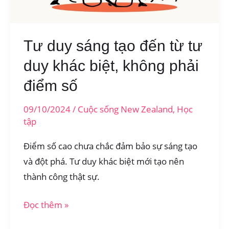
đủ
cho
2025
Tư duy sáng tạo đến từ tư
duy khác biệt, không phải
điểm số
09/10/2024
/
Cuộc sống New Zealand
,
Học
tập
Điểm số cao chưa chắc đảm bảo sự sáng tạo
và đột phá. Tư duy khác biệt mới tạo nên
thành công thật sự.
Tư
Đọc thêm »
duy