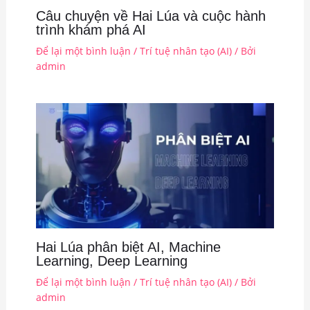
Câu chuyện về Hai Lúa và cuộc hành
trình khám phá AI
Để lại một bình luận
/
Trí tuệ nhân tạo (AI)
/ Bởi
admin
Hai Lúa phân biệt AI, Machine
Learning, Deep Learning
Để lại một bình luận
/
Trí tuệ nhân tạo (AI)
/ Bởi
admin