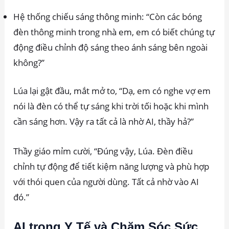
Hệ thống chiếu sáng thông minh: “Còn các bóng
đèn thông minh trong nhà em, em có biết chúng tự
động điều chỉnh độ sáng theo ánh sáng bên ngoài
không?”
Lúa lại gật đầu, mắt mở to, “Dạ, em có nghe vợ em
nói là đèn có thể tự sáng khi trời tối hoặc khi mình
cần sáng hơn. Vậy ra tất cả là nhờ AI, thầy hả?”
Thầy giáo mỉm cười, “Đúng vậy, Lúa. Đèn điều
chỉnh tự động để tiết kiệm năng lượng và phù hợp
với thói quen của người dùng. Tất cả nhờ vào AI
đó.”
AI trong Y Tế và Chăm Sóc Sức