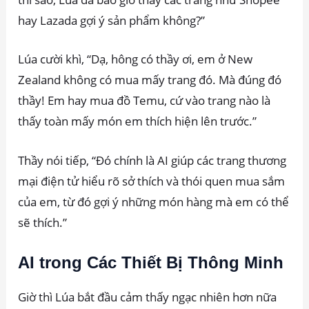
hay Lazada gợi ý sản phẩm không?”
Lúa cười khì, “Dạ, hông có thầy ơi, em ở New
Zealand không có mua mấy trang đó. Mà đúng đó
thầy! Em hay mua đồ Temu, cứ vào trang nào là
thấy toàn mấy món em thích hiện lên trước.”
Thầy nói tiếp, “Đó chính là AI giúp các trang thương
mại điện tử hiểu rõ sở thích và thói quen mua sắm
của em, từ đó gợi ý những món hàng mà em có thể
sẽ thích.”
AI trong Các Thiết Bị Thông Minh
Giờ thì Lúa bắt đầu cảm thấy ngạc nhiên hơn nữa