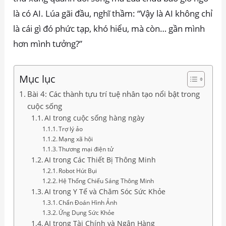
là có AI. Lúa gãi đầu, nghĩ thầm: “Vậy là AI không chỉ
là cái gì đó phức tạp, khó hiểu, mà còn… gần mình
hơn mình tưởng?”
Mục lục
Bài 4: Các thành tựu trí tuệ nhân tạo nổi bật trong
cuộc sống
AI trong cuộc sống hàng ngày
Trợ lý ảo
Mạng xã hội
Thương mại điện tử
AI trong Các Thiết Bị Thông Minh
Robot Hút Bụi
Hệ Thống Chiếu Sáng Thông Minh
AI trong Y Tế và Chăm Sóc Sức Khỏe
Chẩn Đoán Hình Ảnh
Ứng Dụng Sức Khỏe
AI trong Tài Chính và Ngân Hàng