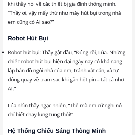
khi thầy nói về các thiết bị gia đình thông minh.
“Thầy ơi, vậy mấy thứ như máy hút bụi trong nhà
em cũng có AI sao?”
Robot Hút Bụi
Robot hút bụi: Thầy gật đầu, “Đúng rồi, Lúa. Những
chiếc robot hút bụi hiện đại ngày nay có khả năng
lập bản đồ ngôi nhà của em, tránh vật cản, và tự
động quay về trạm sạc khi gần hết pin – tất cả nhờ
AI.”
Lúa nhìn thầy ngạc nhiên, “Thế mà em cứ nghĩ nó
chỉ biết chạy lung tung thôi!”
Hệ Thống Chiếu Sáng Thông Minh