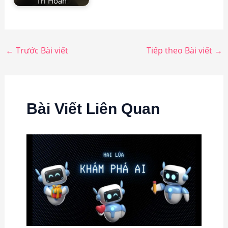
Trì Hoãn
←
Trước Bài viết
Tiếp theo Bài viết
→
Bài Viết Liên Quan