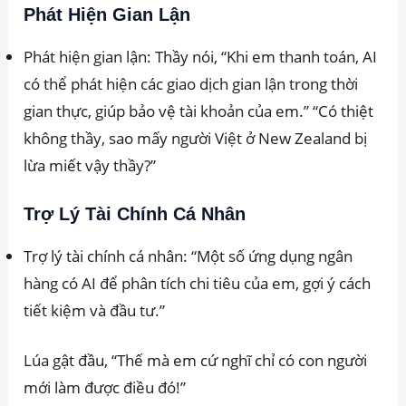
Phát Hiện Gian Lận
Phát hiện gian lận: Thầy nói, “Khi em thanh toán, AI
có thể phát hiện các giao dịch gian lận trong thời
gian thực, giúp bảo vệ tài khoản của em.” “Có thiệt
không thầy, sao mấy người Việt ở New Zealand bị
lừa miết vậy thầy?”
Trợ Lý Tài Chính Cá Nhân
Trợ lý tài chính cá nhân: “Một số ứng dụng ngân
hàng có AI để phân tích chi tiêu của em, gợi ý cách
tiết kiệm và đầu tư.”
Lúa gật đầu, “Thế mà em cứ nghĩ chỉ có con người
mới làm được điều đó!”