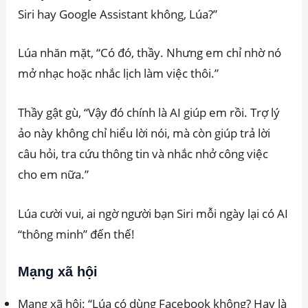
Siri hay Google Assistant không, Lúa?”
Lúa nhăn mặt, “Có đó, thầy. Nhưng em chỉ nhờ nó
mở nhạc hoặc nhắc lịch làm việc thôi.”
Thầy gật gù, “Vậy đó chính là AI giúp em rồi. Trợ lý
ảo này không chỉ hiểu lời nói, mà còn giúp trả lời
câu hỏi, tra cứu thông tin và nhắc nhở công việc
cho em nữa.”
Lúa cười vui, ai ngờ người bạn Siri mỗi ngày lại có AI
“thông minh” đến thế!
Mạng xã hội
Mạng xã hội: “Lúa có dùng Facebook không? Hay là