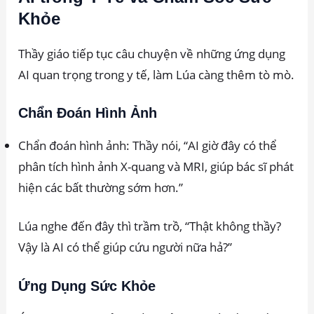
Khỏe
Thầy giáo tiếp tục câu chuyện về những ứng dụng
AI quan trọng trong y tế, làm Lúa càng thêm tò mò.
Chẩn Đoán Hình Ảnh
Chẩn đoán hình ảnh: Thầy nói, “AI giờ đây có thể
phân tích hình ảnh X-quang và MRI, giúp bác sĩ phát
hiện các bất thường sớm hơn.”
Lúa nghe đến đây thì trầm trồ, “Thật không thầy?
Vậy là AI có thể giúp cứu người nữa hả?”
Ứng Dụng Sức Khỏe