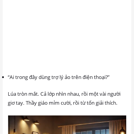
“Ai trong đây dùng trợ lý ảo trên điện thoại?”
Lúa tròn mắt. Cả lớp nhìn nhau, rồi một vài người
giơ tay. Thầy giáo mỉm cười, rồi từ tốn giải thích.