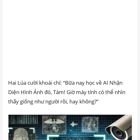
Hai Lúa cười khoái chí: “Bữa nay học về AI Nhận
Diện Hình Ảnh đó, Tám! Giờ máy tính có thể nhìn
thấy giống như người rồi, hay không?”