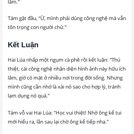
lắm.”
Tám gật đầu, “Ừ, mình phải dùng công nghệ mà vẫn
tôn trọng con người chứ.”
Kết Luận
Hai Lúa nhấp một ngụm cà phê rồi kết luận: “Thú
thiệt, cái công nghệ nhận diện hình ảnh này hữu ích
lắm, giờ có mặt ở nhiều nơi trong đời sống. Nhưng
mình cũng cần nhớ là xài nó sao cho hợp lý, tránh
lạm dụng nó quá.”
Tám vỗ vai Hai Lúa: “Học vui thiệt! Nhờ ông kể tui
mới hiểu ra, lần sau lại chờ ông kể tiếp nha.”