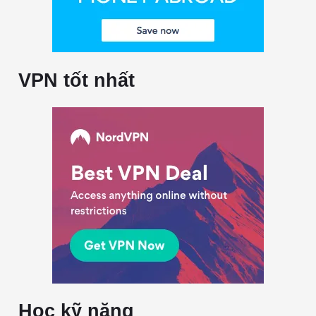
VPN tốt nhất
Học kỹ năng