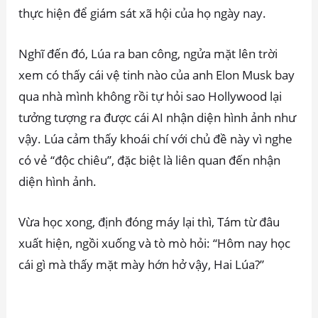
thực hiện để giám sát xã hội của họ ngày nay.
Nghĩ đến đó, Lúa ra ban công, ngửa mặt lên trời
xem có thấy cái vệ tinh nào của anh Elon Musk bay
qua nhà mình không rồi tự hỏi sao Hollywood lại
tưởng tượng ra được cái AI nhận diện hình ảnh như
vậy. Lúa cảm thấy khoái chí với chủ đề này vì nghe
có vẻ “độc chiêu”, đặc biệt là liên quan đến nhận
diện hình ảnh.
Vừa học xong, định đóng máy lại thì, Tám từ đâu
xuất hiện, ngồi xuống và tò mò hỏi: “Hôm nay học
cái gì mà thấy mặt mày hớn hở vậy, Hai Lúa?”