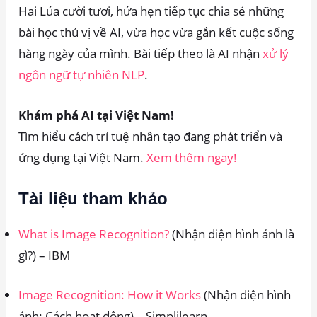
Hai Lúa cười tươi, hứa hẹn tiếp tục chia sẻ những
bài học thú vị về AI, vừa học vừa gắn kết cuộc sống
hàng ngày của mình. Bài tiếp theo là AI nhận
xử lý
ngôn ngữ tự nhiên NLP
.
Khám phá AI tại Việt Nam!
Tìm hiểu cách trí tuệ nhân tạo đang phát triển và
ứng dụng tại Việt Nam.
X
em thêm ngay!
Tài liệu tham khảo
What is Image Recognition?
(Nhận diện hình ảnh là
gì?) – IBM
Image Recognition: How it Works
(Nhận diện hình
ảnh: Cách hoạt động) – Simplilearn