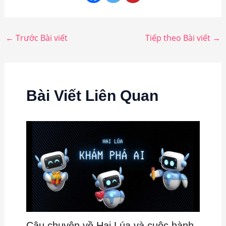
←
Trước Bài viết
Tiếp theo Bài viết
→
Bài Viết Liên Quan
Câu chuyện về Hai Lúa và cuộc hành