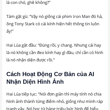
là con chó, ghê không?”
Tám gật gù: “Vậy nó giống cái phim Iron Man đó hả,
ông Tony Stark có cái kính hiện hết thông tin luôn
ấy!”
Hai Lúa gật đầu: “Đúng rồi, y chang. Nhưng cái hay
là nó không cần đeo kính hay gì đâu, chỉ cần có hình
là nó nhận diện được rồi.”
Cách Hoạt Động Cơ Bản của AI
Nhận Diện Hình Ảnh
Hai Lúa tiếp tục: “Nói đơn giản thì máy tính nó chia
hình ảnh thành từng điểm nhỏ, giống như mình ráp
tranh vậy. Nó học từ hàng triệu bức hình để hiểu