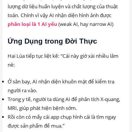
lượng dữ liệu huấn luyện và chất lượng của thuật
toán. Chính vì vậy AI nhận diện hình ảnh được
phân loại là 1 AI yếu
(weak AI, hay narrow AI)
Ứng Dụng trong Đời Thực
Hai Lúa tiếp tục liệt kê: “Cái này giờ xài nhiều lắm
nè:
Ở sân bay, AI nhận diện khuôn mặt để kiểm tra
người ra vào.
Trong y tế, người ta dùng AI để phân tích X-quang,
MRI, giúp phát hiện bệnh sớm.
Rồi còn có mấy cái app chụp hình cái là tìm ngay
được sản phẩm để mua.”