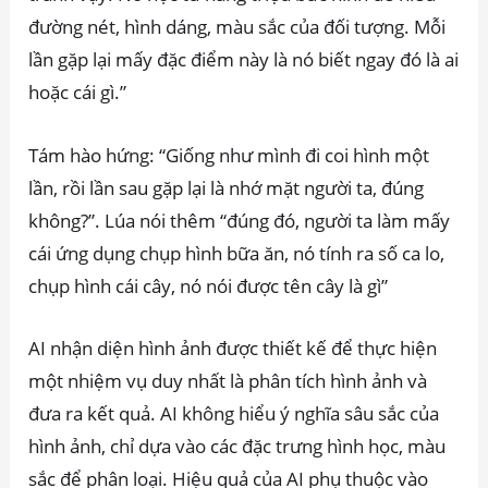
đường nét, hình dáng, màu sắc của đối tượng. Mỗi
lần gặp lại mấy đặc điểm này là nó biết ngay đó là ai
hoặc cái gì.”
Tám hào hứng: “Giống như mình đi coi hình một
lần, rồi lần sau gặp lại là nhớ mặt người ta, đúng
không?”. Lúa nói thêm “đúng đó, người ta làm mấy
cái ứng dụng chụp hình bữa ăn, nó tính ra số ca lo,
chụp hình cái cây, nó nói được tên cây là gì”
AI nhận diện hình ảnh được thiết kế để thực hiện
một nhiệm vụ duy nhất là phân tích hình ảnh và
đưa ra kết quả. AI không hiểu ý nghĩa sâu sắc của
hình ảnh, chỉ dựa vào các đặc trưng hình học, màu
sắc để phân loại. Hiệu quả của AI phụ thuộc vào