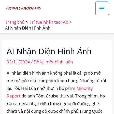
Nhảy
Men
tới
chín
nội
Trang chủ
Trí tuệ nhân tạo (AI)
dung
AI Nhận Diện Hình Ảnh
AI Nhận Diện Hình Ảnh
02/11/2024
/
Để lại một bình luận
Ai nhận diện hình ảnh không phải là cái gì đó mới
mẻ mà nó có từ các phim khoa học giả tưởng từ rất
lâu rồi. Hai Lúa nhớ như in bộ phim
Minority
Report
do anh Tôm Cruise thủ vai. Trong phim, họ
xài camera nhận diện từng người đi đường, ghê
thiệt! Và nội dung đó được chính phủ Trung Quốc