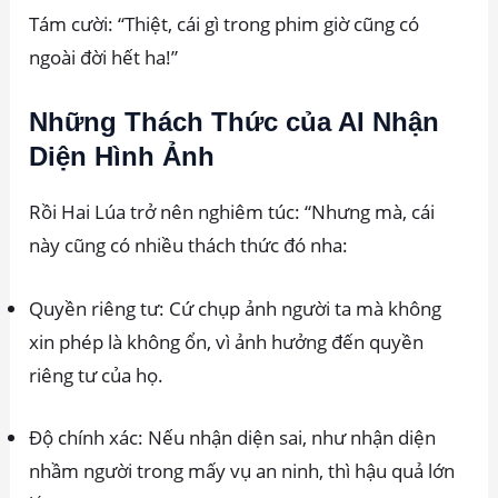
Tám cười: “Thiệt, cái gì trong phim giờ cũng có
ngoài đời hết ha!”
Những Thách Thức của AI Nhận
Diện Hình Ảnh
Rồi Hai Lúa trở nên nghiêm túc: “Nhưng mà, cái
này cũng có nhiều thách thức đó nha:
Quyền riêng tư: Cứ chụp ảnh người ta mà không
xin phép là không ổn, vì ảnh hưởng đến quyền
riêng tư của họ.
Độ chính xác: Nếu nhận diện sai, như nhận diện
nhầm người trong mấy vụ an ninh, thì hậu quả lớn