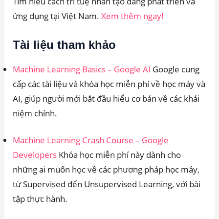
Tìm hiểu cách trí tuệ nhân tạo đang phát triển và
ứng dụng tại Việt Nam.
X
em thêm ngay!
Tài liệu tham khảo
Machine Learning Basics – Google AI
Google cung
cấp các tài liệu và khóa học miễn phí về học máy và
AI, giúp người mới bắt đầu hiểu cơ bản về các khái
niệm chính.
Machine Learning Crash Course – Google
Developers
Khóa học miễn phí này dành cho
những ai muốn học về các phương pháp học máy,
từ Supervised đến Unsupervised Learning, với bài
tập thực hành.