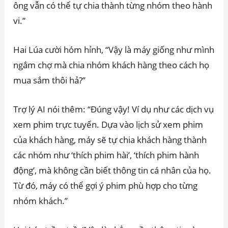
ông vẫn có thể tự chia thành từng nhóm theo hành
vi.”
Hai Lúa cười hóm hỉnh, “Vậy là máy giống như mình
ngắm chợ mà chia nhóm khách hàng theo cách họ
mua sắm thôi hả?”
Trợ lý AI nói thêm: “Đúng vậy! Ví dụ như các dịch vụ
xem phim trực tuyến. Dựa vào lịch sử xem phim
của khách hàng, máy sẽ tự chia khách hàng thành
các nhóm như ‘thích phim hài’, ‘thích phim hành
động’, mà không cần biết thông tin cá nhân của họ.
Từ đó, máy có thể gợi ý phim phù hợp cho từng
nhóm khách.”