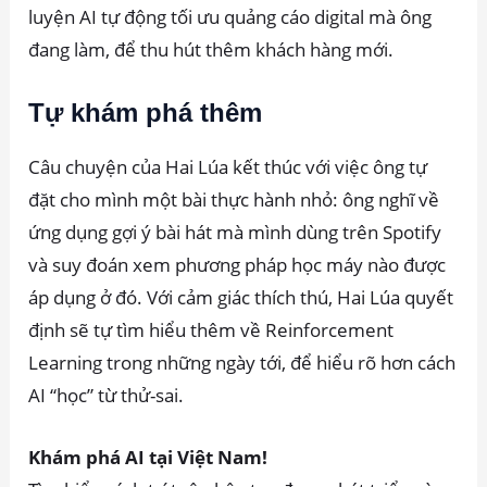
luyện AI tự động tối ưu quảng cáo digital mà ông
đang làm, để thu hút thêm khách hàng mới.
Tự khám phá thêm
Câu chuyện của Hai Lúa kết thúc với việc ông tự
đặt cho mình một bài thực hành nhỏ: ông nghĩ về
ứng dụng gợi ý bài hát mà mình dùng trên Spotify
và suy đoán xem phương pháp học máy nào được
áp dụng ở đó. Với cảm giác thích thú, Hai Lúa quyết
định sẽ tự tìm hiểu thêm về Reinforcement
Learning trong những ngày tới, để hiểu rõ hơn cách
AI “học” từ thử-sai.
Khám phá AI tại Việt Nam!