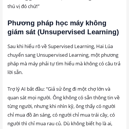
thú vị đó chứ!”
Phương pháp học máy không
giám sát (Unsupervised Learning)
Sau khi hiểu rõ về Supervised Learning, Hai Lúa
chuyển sang Unsupervised Learning, một phương
pháp mà máy phải tự tìm hiểu mà không có câu trả
lời sẵn.
Trợ lý AI bắt đầu: “Giả sử ông đi một chợ lớn và
quan sát mọi người. Ông không có sẵn thông tin về
từng người, nhưng khi nhìn kỹ, ông thấy có người
chỉ mua đồ ăn sáng, có người chỉ mua trái cây, có
người thì chỉ mua rau củ. Dù không biết họ là ai,