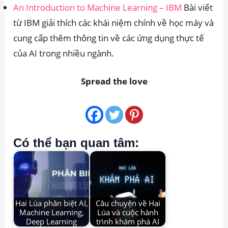
An Introduction to Machine Learning – IBM
Bài viết
từ IBM giải thích các khái niệm chính về học máy và
cung cấp thêm thông tin về các ứng dụng thực tế
của AI trong nhiều ngành.
Spread the love
Có thể bạn quan tâm:
Hai Lúa phân biệt AI,
Câu chuyện về Hai
Machine Learning,
Lúa và cuộc hành
Deep Learning
trình khám phá AI