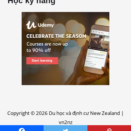
Học kỹ năng
Copyright © 2026
Du học và định cư New Zealand
|
vn2nz