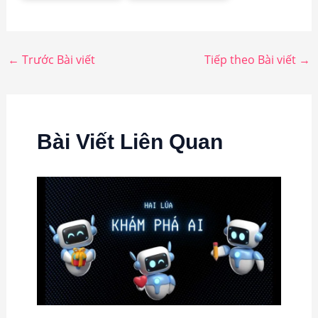
←
Trước Bài viết
Tiếp theo Bài viết
→
Bài Viết Liên Quan