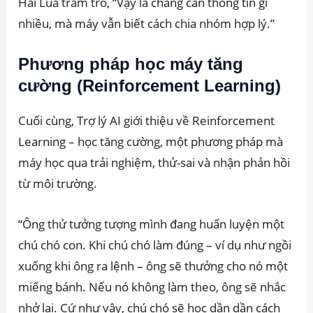
Hai Lúa trầm trồ, “Vậy là chẳng cần thông tin gì
nhiều, mà máy vẫn biết cách chia nhóm hợp lý.”
Phương pháp học máy tăng
cường (Reinforcement Learning)
Cuối cùng, Trợ lý AI giới thiệu về Reinforcement
Learning – học tăng cường, một phương pháp mà
máy học qua trải nghiệm, thử-sai và nhận phản hồi
từ môi trường.
“Ông thử tưởng tượng mình đang huấn luyện một
chú chó con. Khi chú chó làm đúng – ví dụ như ngồi
xuống khi ông ra lệnh – ông sẽ thưởng cho nó một
miếng bánh. Nếu nó không làm theo, ông sẽ nhắc
nhở lại. Cứ như vậy, chú chó sẽ học dần dần cách