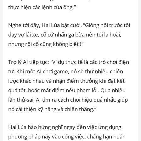
thực hiện các lệnh của ông.”
Nghe tới đây, Hai Lúa bật cười, “Giống hồi trước tôi
dạy vợ lái xe, cổ cứ nhấn ga bừa nên tôi la hoài,
nhưng rồi cổ cũng không biết !”
Trợ lý AI tiếp tục: “Ví dụ thực tế là các trò chơi điện
tử. Khi một AI chơi game, nó sẽ thử nhiều chiến
lược khác nhau và nhận điểm thưởng khi đạt kết
quả tốt, hoặc mất điểm nếu phạm lỗi. Qua nhiều
lần thử-sai, AI tìm ra cách chơi hiệu quả nhất, giúp
nó cải thiện kỹ năng và chiến thắng.”
Hai Lúa hào hứng nghĩ ngay đến việc ứng dụng
phương pháp này vào công việc, chẳng hạn huấn