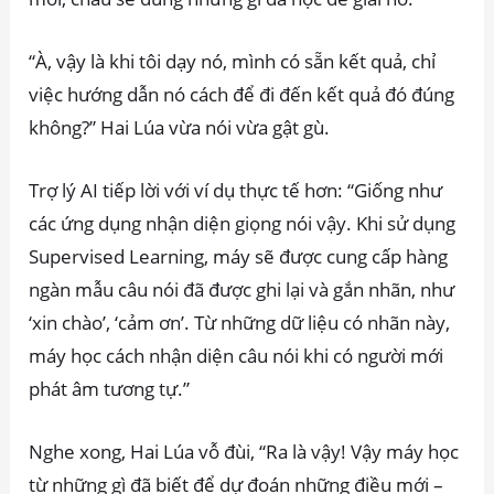
“À, vậy là khi tôi dạy nó, mình có sẵn kết quả, chỉ
việc hướng dẫn nó cách để đi đến kết quả đó đúng
không?” Hai Lúa vừa nói vừa gật gù.
Trợ lý AI tiếp lời với ví dụ thực tế hơn: “Giống như
các ứng dụng nhận diện giọng nói vậy. Khi sử dụng
Supervised Learning, máy sẽ được cung cấp hàng
ngàn mẫu câu nói đã được ghi lại và gắn nhãn, như
‘xin chào’, ‘cảm ơn’. Từ những dữ liệu có nhãn này,
máy học cách nhận diện câu nói khi có người mới
phát âm tương tự.”
Nghe xong, Hai Lúa vỗ đùi, “Ra là vậy! Vậy máy học
từ những gì đã biết để dự đoán những điều mới –