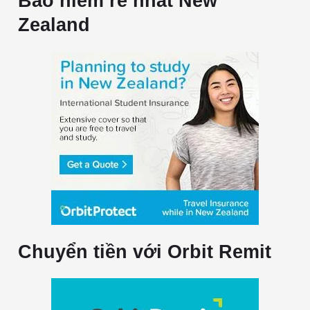
Bảo hiểm rẻ nhất New
Zealand
Chuyển tiền với Orbit Remit