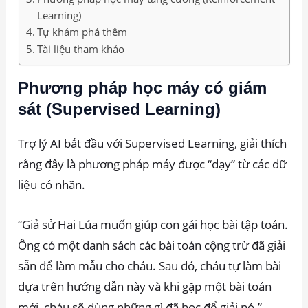
Learning)
Tự khám phá thêm
Tài liệu tham khảo
Phương pháp học máy có giám
sát (Supervised Learning)
Trợ lý AI bắt đầu với Supervised Learning, giải thích
rằng đây là phương pháp máy được “dạy” từ các dữ
liệu có nhãn.
“Giả sử Hai Lúa muốn giúp con gái học bài tập toán.
Ông có một danh sách các bài toán cộng trừ đã giải
sẵn để làm mẫu cho cháu. Sau đó, cháu tự làm bài
dựa trên hướng dẫn này và khi gặp một bài toán
mới, cháu sẽ dùng những gì đã học để giải nó.”