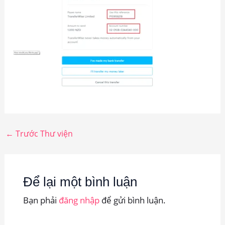
←
Trước Thư viện
Để lại một bình luận
Bạn phải
đăng nhập
để gửi bình luận.