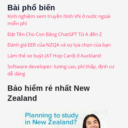
Bài phổ biến
Kinh nghiệm xem truyền hình VN ở nước ngoài
miễn phí
Đặt Tên Cho Con Bằng ChatGPT Từ A đến Z
Đánh giá EER của NZQA và sự lựa chọn của bạn
Làm thẻ xe buýt (AT Hop Card) ở Auckland
Software developer: lương cao, phí thấp, định cư
dễ dàng
Bảo hiểm rẻ nhất New
Zealand