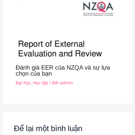
Đánh giá EER của NZQA và sự lựa
chọn của bạn
Đại học
,
Học tập
/ Bởi
admin
Để lại một bình luận