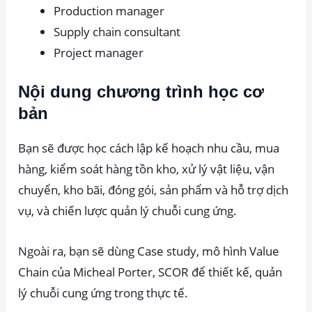
Production manager
Supply chain consultant
Project manager
Nội dung chương trình học cơ
bản
Bạn sẽ được học cách
lập kế hoạch nhu cầu, mua
hàng, kiểm soát hàng tồn kho, xử lý vật liệu, vận
chuyển, kho bãi, đóng gói, sản phẩm và hỗ trợ dịch
vụ, và chiến lược quản lý chuỗi cung ứng.
Ngoài ra, bạn sẽ dùng Case study, mô hình Value
Chain của Micheal Porter, SCOR để thiết kế, quản
lý chuỗi cung ứng trong thực tế.