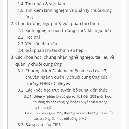
Thu nhập & việc làm
Tìm kiếm kinh nghiệm về quản lý chuỗi cung
ứng
Chọn trường, học phí & giải pháp tài chính
Kinh nghiệm chọn trường trước khi nộp đơn
Học phí
Yêu cầu đầu vào
Giải pháp khi tài chính eo hẹp
Các khóa học, chứng nhận nghề nghiệp, tài liệu về
quản lý chuỗi cung ứng
Chương trình Diploma in Business Level 7,
chuyên ngành quản lý chuỗi cung ứng của
trường EDENZ Colleges
Các khóa học trực tuyến bổ sung kiến thức
Udemy (phần lớn có giá từ 10$ đến 20$ môn học,
thường do các công ty, hoặc chuyên viên trong
ngành dạy)
Coursera (giá 79$, thường là các chương trình của
các trường đại học nổi tiếng ở Mỹ)
Bằng cấp của CIPS