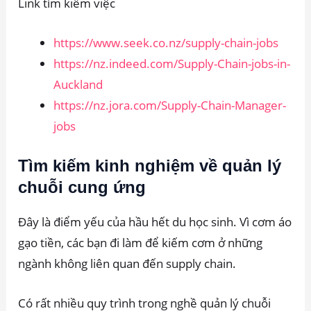
Link tìm kiếm việc
https://www.seek.co.nz/supply-chain-jobs
https://nz.indeed.com/Supply-Chain-jobs-in-
Auckland
https://nz.jora.com/Supply-Chain-Manager-
jobs
Tìm kiếm kinh nghiệm về quản lý
chuỗi cung ứng
Đây là điểm yếu của hầu hết du học sinh. Vì cơm áo
gạo tiền, các bạn đi làm để kiếm cơm ở những
ngành không liên quan đến supply chain.
Có rất nhiều quy trình trong nghề quản lý chuỗi