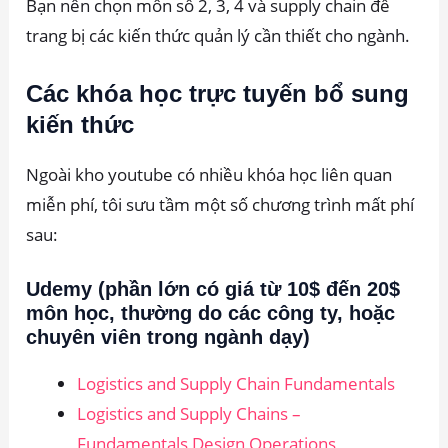
Bạn nên chọn môn số 2, 3, 4 và supply chain để
trang bị các kiến thức quản lý cần thiết cho ngành.
Các khóa học trực tuyến bổ sung
kiến thức
Ngoài kho youtube có nhiều khóa học liên quan
miễn phí, tôi sưu tầm một số chương trình mất phí
sau:
Udemy (phần lớn có giá từ 10$ đến 20$
môn học, thường do các công ty, hoặc
chuyên viên trong ngành dạy)
Logistics and Supply Chain Fundamentals
Logistics and Supply Chains –
Fundamentals,Design,Operations