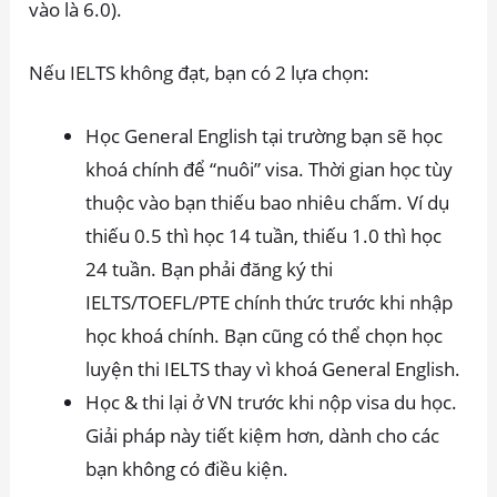
vào là 6.0).
Nếu IELTS không đạt, bạn có 2 lựa chọn:
Học General English tại trường bạn sẽ học
khoá chính để “nuôi” visa. Thời gian học tùy
thuộc vào bạn thiếu bao nhiêu chấm. Ví dụ
thiếu 0.5 thì học 14 tuần, thiếu 1.0 thì học
24 tuần. Bạn phải đăng ký thi
IELTS/TOEFL/PTE chính thức trước khi nhập
học khoá chính. Bạn cũng có thể chọn học
luyện thi IELTS thay vì khoá General English.
Học & thi lại ở VN trước khi nộp visa du học.
Giải pháp này tiết kiệm hơn, dành cho các
bạn không có điều kiện.