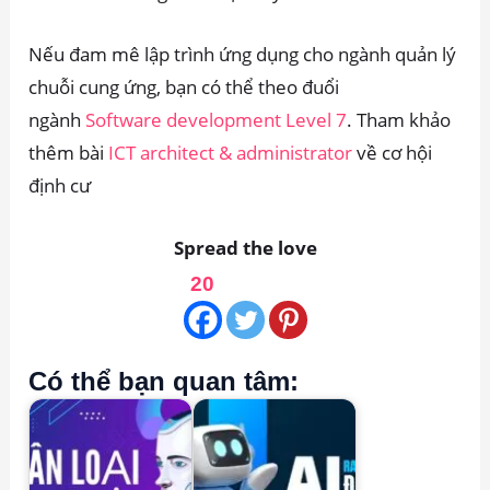
Nếu đam mê lập trình ứng dụng cho ngành quản lý
chuỗi cung ứng, bạn có thể theo đuổi
ngành
Software development Level 7
. Tham khảo
thêm bài
ICT architect & administrator
về cơ hội
định cư
Spread the love
20
Có thể bạn quan tâm: