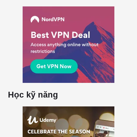
Học kỹ năng