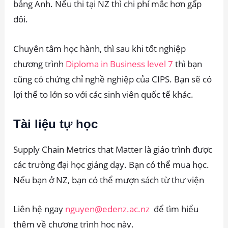
bảng Anh. Nếu thi tại NZ thì chi phí mắc hơn gấp
đôi.
Chuyên tâm học hành, thì sau khi tốt nghiệp
chương trình
Diploma in Business level 7
thì bạn
cũng có chứng chỉ nghề nghiệp của CIPS. Bạn sẽ có
lợi thế to lớn so với các sinh viên quốc tế khác.
Tài liệu tự học
Supply Chain Metrics that Matter là giáo trình được
các trường đại học giảng dạy. Bạn có thể mua học.
Nếu bạn ở NZ, bạn có thể mượn sách từ thư viện
Liên hệ ngay
nguyen@edenz.ac.nz
để tìm hiểu
thêm về chương trình học này.