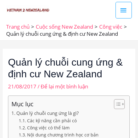
Nhảy
Men
tới
chín
nội
Trang chủ
Cuộc sống New Zealand
Công việc
dung
Quản lý chuỗi cung ứng & định cư New Zealand
Quản lý chuỗi cung ứng &
định cư New Zealand
21/08/2017
/
Để lại một bình luận
Mục lục
Quản lý chuỗi cung ứng là gì?
Các kỹ năng cần phải có
Công việc có thể làm
Nội dung chương trình học cơ bản