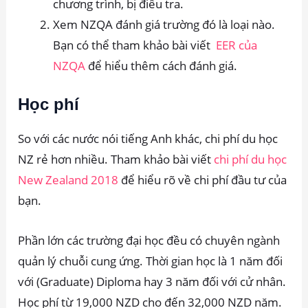
chương trình, bị điều tra.
Xem NZQA đánh giá trường đó là loại nào.
Bạn có thể tham khảo bài viết
EER của
NZQA
để hiểu thêm cách đánh giá.
Học phí
So với các nước nói tiếng Anh khác, chi phí du học
NZ rẻ hơn nhiều. Tham khảo bài viết
chi phí du học
New Zealand 2018
để hiểu rõ về chi phí đầu tư của
bạn.
Phần lớn các trường đại học đều có chuyên ngành
quản lý chuỗi cung ứng. Thời gian học là 1 năm đối
với (Graduate) Diploma hay 3 năm đối với cử nhân.
Học phí từ 19,000 NZD cho đến 32,000 NZD năm.