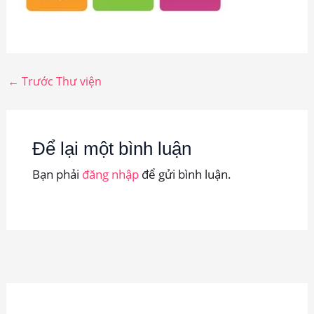
←
Trước Thư viện
Để lại một bình luận
Bạn phải
đăng nhập
để gửi bình luận.