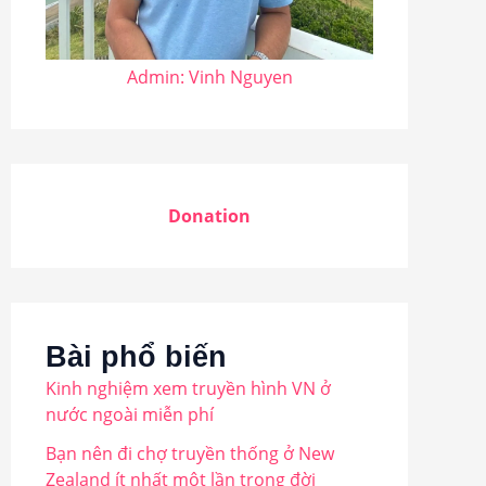
Admin: Vinh Nguyen
Donation
Bài phổ biến
Kinh nghiệm xem truyền hình VN ở
nước ngoài miễn phí
Bạn nên đi chợ truyền thống ở New
Zealand ít nhất một lần trong đời