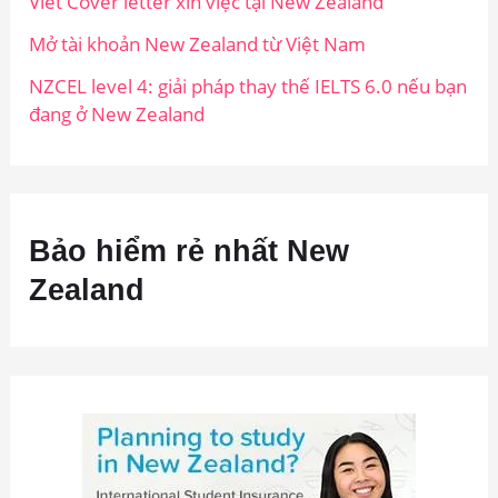
Viết Cover letter xin việc tại New Zealand
Mở tài khoản New Zealand từ Việt Nam
NZCEL level 4: giải pháp thay thế IELTS 6.0 nếu bạn
đang ở New Zealand
Bảo hiểm rẻ nhất New
Zealand