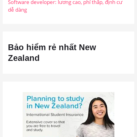
Software developer: lương cao, phí thấp, định cư
dễ dàng
Bảo hiểm rẻ nhất New
Zealand