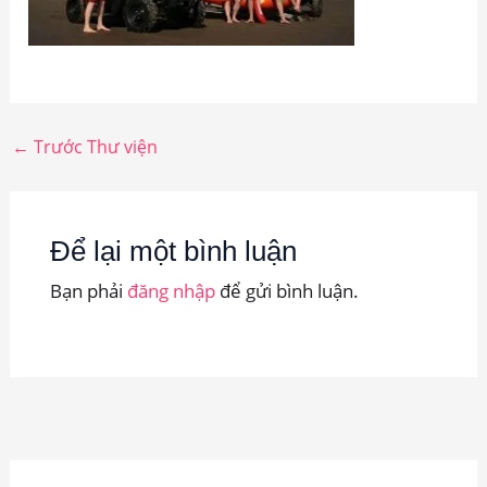
←
Trước Thư viện
Để lại một bình luận
Bạn phải
đăng nhập
để gửi bình luận.