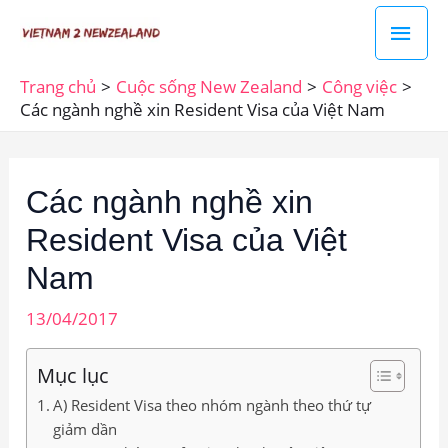
Nhảy
Men
tới
chín
nội
Trang chủ
Cuộc sống New Zealand
Công việc
dung
Các ngành nghề xin Resident Visa của Việt Nam
Các ngành nghề xin
Resident Visa của Việt
Nam
13/04/2017
Mục lục
A) Resident Visa theo nhóm ngành theo thứ tự
giảm dần