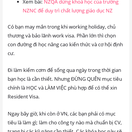
Xem bài:
NZQA dừng khoá học của trường
NZNC để duy trì chất lượng giáo dục NZ
Có bạn may mắn trong khi working holiday, chủ
thương và bảo lãnh work visa. Phần lớn thì chọn
con đường đi học nâng cao kiến thức và cơ hội định
cư.
Đi làm kiếm cơm để sống qua ngày trong thời gian
bạn học là cần thiết. Nhưng ĐỪNG QUÊN mục tiêu
chính là HỌC và LÀM VIỆC phù hợp để có thể xin
Resident Visa.
Ngay bây giờ, khi còn ở VN, các bạn phải có mục
tiêu là làm gì; làm cho công ty nào mà chuẩn bị CV,
trang bị các kỹ năng cần thiết. Các khóa học này sẽ