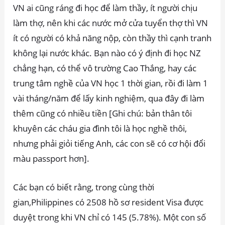
VN ai cũng ráng đi học để làm thầy, ít người chịu
làm thợ, nên khi các nước mở cửa tuyển thợ thì VN
ít có người có khả năng nộp, còn thầy thì cạnh tranh
không lại nước khác. Bạn nào có ý định đi học NZ
chẳng hạn, có thể vô trường Cao Thắng, hay các
trung tâm nghề của VN học 1 thời gian, rồi đi làm 1
vài tháng/năm để lấy kinh nghiệm, qua đây đi làm
thêm cũng có nhiều tiền [Ghi chú: bản thân tôi
khuyên các cháu gia đình tôi là học nghề thôi,
nhưng phải giỏi tiếng Anh, các con sẽ có cơ hội đổi
màu passport hơn].
Các bạn có biết rằng, trong cùng thời
gian,Philippines có 2508 hồ sơ resident Visa được
duyệt trong khi VN chỉ có 145 (5.78%). Một con số