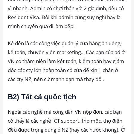
vì nhanh. Admin có chơi thân với 2 gia đình, đều có
Resident Visa. Đôi khi admin cũng suy nghĩ hay là
mình chuyển qua đi làm bếp!
Kế đến là các công việc quản lý cửa hàng ăn uống,
kế toán, chuyên viên marketing… Các bạn của ad ở
VN có thâm niên làm kết toán, kiểm toán hay giám
đốc các cty lớn hoàn toàn có cửa để xin 1 chân ở
các cty NZ, nên cứ mạnh dạn mà thay đổi.
B2) Tất cả quốc tịch
Ngoài các nghề mà công dân VN nộp đơn, các bạn
có thấy là các nghề ICT support, thợ mộc, thợ điện
đều được trọng dụng ở NZ (hay các nước không). Ở