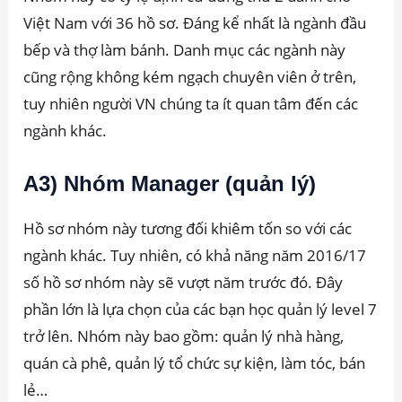
Việt Nam với 36 hồ sơ. Đáng kể nhất là ngành đầu
bếp và thợ làm bánh. Danh mục các ngành này
cũng rộng không kém ngạch chuyên viên ở trên,
tuy nhiên người VN chúng ta ít quan tâm đến các
ngành khác.
A3) Nhóm Manager (quản lý)
Hồ sơ nhóm này tương đối khiêm tốn so với các
ngành khác. Tuy nhiên, có khả năng năm 2016/17
số hồ sơ nhóm này sẽ vượt năm trước đó. Đây
phần lớn là lựa chọn của các bạn học quản lý level 7
trở lên. Nhóm này bao gồm: quản lý nhà hàng,
quán cà phê, quản lý tổ chức sự kiện, làm tóc, bán
lẻ…