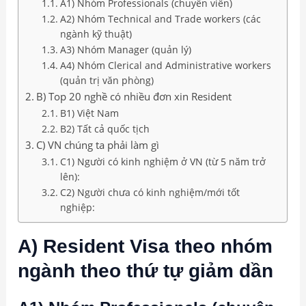
A1) Nhóm Professionals (chuyên viên)
A2) Nhóm Technical and Trade workers (các
ngành kỹ thuật)
A3) Nhóm Manager (quản lý)
A4) Nhóm Clerical and Administrative workers
(quản trị văn phòng)
B) Top 20 nghề có nhiều đơn xin Resident
B1) Việt Nam
B2) Tất cả quốc tịch
C) VN chúng ta phải làm gì
C1) Người có kinh nghiệm ở VN (từ 5 năm trở
lên):
C2) Người chưa có kinh nghiệm/mới tốt
nghiệp:
A) Resident Visa theo nhóm
ngành theo thứ tự giảm dần