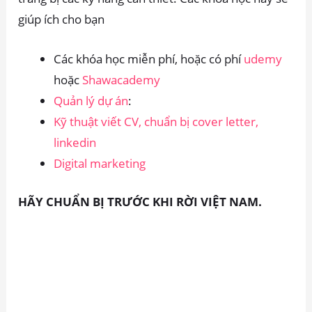
giúp ích cho bạn
Các khóa học miễn phí, hoặc có phí
udemy
hoặc
Shawacademy
Quản lý dự án
:
Kỹ thuật viết CV, chuẩn bị cover letter,
linkedin
Digital marketing
HÃY CHUẨN BỊ TRƯỚC KHI RỜI VIỆT NAM.