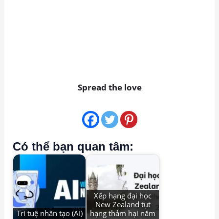
Spread the love
Có thể bạn quan tâm:
Xếp hạng đại học
New Zealand tụt
Trí tuệ nhân tạo (AI)
hạng thảm hại năm