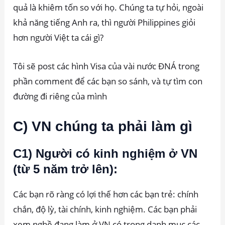
quả là khiêm tốn so với họ. Chúng ta tự hỏi, ngoài
khả năng tiếng Anh ra, thì người Philippines giỏi
hơn người Việt ta cái gì?
Tôi sẽ post các hình Visa của vài nước ĐNÁ trong
phần comment để các bạn so sánh, và tự tìm con
đường đi riêng của mình
C) VN chúng ta phải làm gì
C1) Người có kinh nghiệm ở VN
(từ 5 năm trở lên):
Các bạn rõ ràng có lợi thế hơn các bạn trẻ: chính
chắn, độ lỳ, tài chính, kinh nghiệm. Các bạn phải
xem nghề đang làm ở VN có trong danh mục các