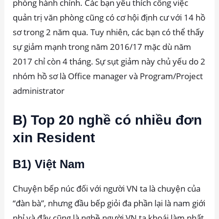
phòng hành chính. Các bạn yêu thích công việc
quản trị văn phòng cũng có cơ hội định cư với 14 hồ
sơ trong 2 năm qua. Tuy nhiên, các bạn có thể thấy
sự giảm mạnh trong năm 2016/17 mặc dù năm
2017 chỉ còn 4 tháng. Sự sụt giảm này chủ yếu do 2
nhóm hồ sơ là Office manager và Program/Project
administrator
B) Top 20 nghề có nhiều đơn
xin Resident
B1) Việt Nam
Chuyện bếp núc đối với người VN ta là chuyện của
“đàn bà”, nhưng đầu bếp giỏi đa phần lại là nam giới
nhỉ và đây cũng là nghề người VN ta khoái làm nhất