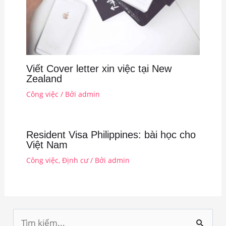
Viết Cover letter xin việc tại New
Zealand
Công việc
/ Bởi
admin
Resident Visa Philippines: bài học cho
Việt Nam
Công việc
,
Định cư
/ Bởi
admin
T