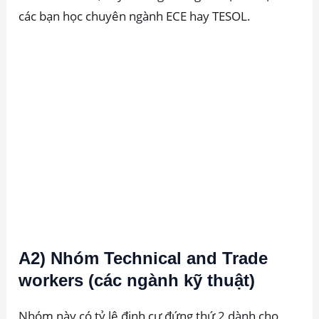
các bạn học chuyên ngành ECE hay TESOL.
A2) Nhóm Technical and Trade
workers (các ngành kỹ thuật)
Nhóm này có tỷ lệ định cư đứng thứ 2 dành cho