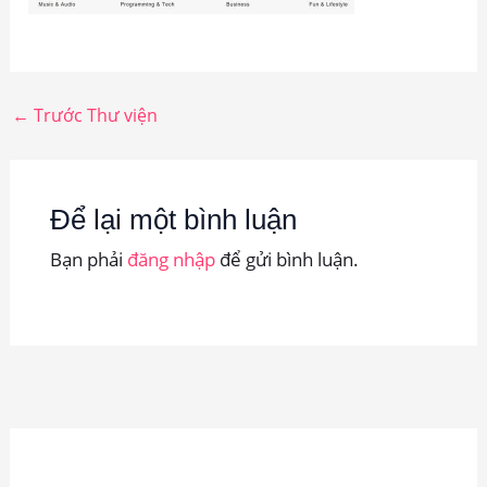
←
Trước Thư viện
Để lại một bình luận
Bạn phải
đăng nhập
để gửi bình luận.