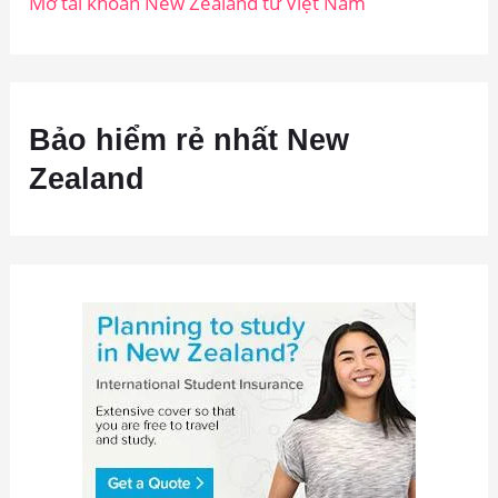
Mở tài khoản New Zealand từ Việt Nam
Bảo hiểm rẻ nhất New
Zealand