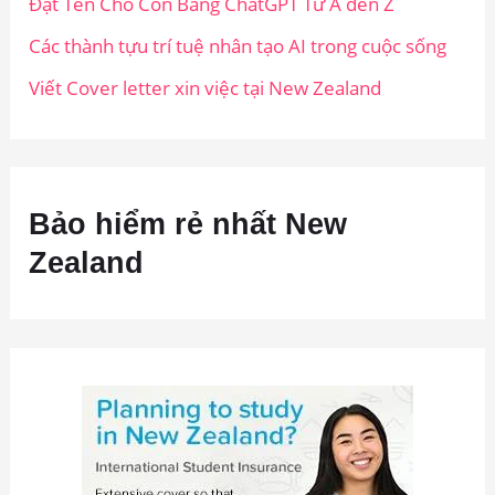
Đặt Tên Cho Con Bằng ChatGPT Từ A đến Z
Các thành tựu trí tuệ nhân tạo AI trong cuộc sống
Viết Cover letter xin việc tại New Zealand
Bảo hiểm rẻ nhất New
Zealand