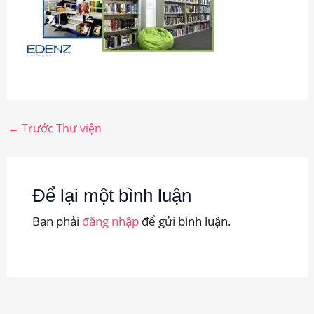
←
Trước Thư viện
Để lại một bình luận
Bạn phải
đăng nhập
để gửi bình luận.