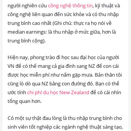
người nghiên cứu
công nghệ thông tin
, kỹ thuật và
công nghệ liên quan đến sức khỏe và có thu nhập
trung bình cao nhất (Ghi chú: thực ra họ nói về
median earnings: là thu nhập ở mức giữa, hơn là
trung bình cộng).
Hiện nay, phong trào đi học sau đại học của người
VN để có thể mang cả gia đình sang NZ để con cái
được học miễn phí như nấm gặp mưa. Bản thân tôi
cũng lò dò qua NZ bằng con đường đó. Bạn có thể
ước tính
chi phí du học New Zealand
để có cái nhìn
tổng quan hơn.
Có một sự thật đau lòng là thu nhập trung bình cho
sinh viên tốt nghiệp các ngành nghệ thuật sáng tạo,