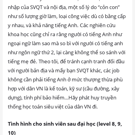
nhập của SVQT và nội địa, một số lý do “cỏn con”
như số lượng giờ làm, loại công việc dù có bằng cấp
y nhau, và khả năng tiếng Anh. Các nghiên cứu
khoa học cũng chỉ ra rằng người có tiếng Anh như
ngoại ngữ làm sao mà so bì với người có tiếng anh
như ngôn ngữ thứ 2, lại càng không thể so sánh với
tiếng mẹ đẻ. Theo tôi, để tránh cạnh tranh đối đầu
với người bản địa và mấy bạn SVQT khác, các job
không cần phải tiếng Anh ở mức thượng thừa phù
hợp với dân VN là kế toán, kỹ sư (cầu đường, xây
dựng), tính phí bảo hiểm…Hãy phát huy truyền
thống học toán siêu việt của dân VN đi.
Tình hình cho sinh viên sau đại học (level 8, 9,
10)