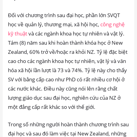
Đối với chương trình sau đại học, phần lớn SVQT
học về quản lý, thương mại, xã hội học,
công nghệ
kỹ thuật
và các ngành khoa học tự nhiên và vật lý.
Tám (8) năm sau khi hoàn thành khóa học ở New
Zealand, 60% trở về/hoặc ra khỏi NZ. Tỷ lệ đặc biệt
cao cho các ngành khoa học tự nhiên, vật lý và văn
hóa xã hội lần lượt là 73 và 74%. Tỷ lệ này cho thấy
SV với bằng cấp cao như PhD có rất nhiều cơ hội ở
các nước khác. Điều này cũng nói lên rằng chất
lượng giáo dục sau đại học, nghiên cứu của NZ ở
một đẳng cấp rất khác so với thế giới.
Trong số những người hoàn thành chương trình sau
đại học và sau đó làm việc tại New Zealand, những