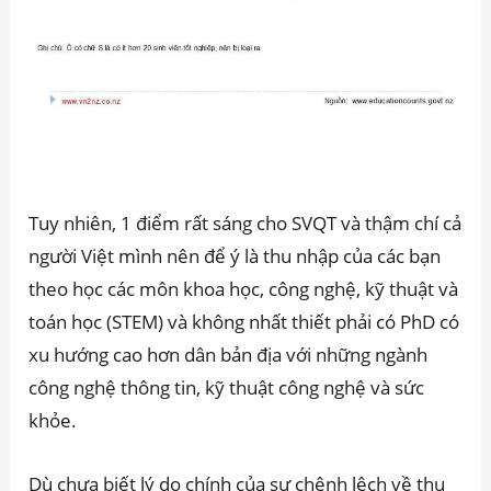
Tuy nhiên, 1 điểm rất sáng cho SVQT và thậm chí cả
người Việt mình nên để ý là thu nhập của các bạn
theo học các môn khoa học, công nghệ, kỹ thuật và
toán học (STEM) và không nhất thiết phải có PhD có
xu hướng cao hơn dân bản địa với những ngành
công nghệ thông tin, kỹ thuật công nghệ và sức
khỏe.
Dù chưa biết lý do chính của sự chênh lệch về thu