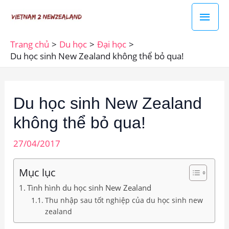
Nhảy
Men
tới
chín
nội
Trang chủ
Du học
Đại học
dung
Du học sinh New Zealand không thể bỏ qua!
Du học sinh New Zealand
không thể bỏ qua!
27/04/2017
Mục lục
Tình hình du học sinh New Zealand
Thu nhập sau tốt nghiệp của du học sinh new
zealand