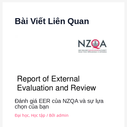
Bài Viết Liên Quan
Đánh giá EER của NZQA và sự lựa
chọn của bạn
Đại học
,
Học tập
/ Bởi
admin