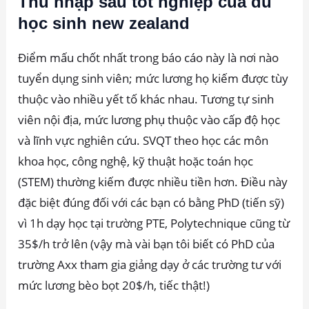
Thu nhập sau tốt nghiệp của du
học sinh new zealand
Điểm mấu chốt nhất trong báo cáo này là nơi nào
tuyển dụng sinh viên; mức lương họ kiếm được tùy
thuộc vào nhiều yết tố khác nhau. Tương tự sinh
viên nội địa, mức lương phụ thuộc vào cấp độ học
và lĩnh vực nghiên cứu. SVQT theo học các môn
khoa học, công nghệ, kỹ thuật hoặc toán học
(STEM) thường kiếm được nhiều tiền hơn. Điều này
đặc biệt đúng đối với các bạn có bằng PhD (tiến sỹ)
vì 1h dạy học tại trường PTE, Polytechnique cũng từ
35$/h trở lên (vậy mà vài bạn tôi biết có PhD của
trường Axx tham gia giảng dạy ở các trường tư với
mức lương bèo bọt 20$/h, tiếc thật!)