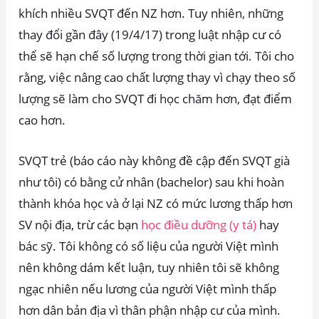
khích nhiều SVQT đến NZ hơn. Tuy nhiên, những
thay đổi gần đây (19/4/17) trong luật nhập cư có
thể sẽ hạn chế số lượng trong thời gian tới. Tôi cho
rằng, việc nâng cao chất lượng thay vì chạy theo số
lượng sẽ làm cho SVQT đi học chăm hơn, đạt điểm
cao hơn.
SVQT trẻ (báo cáo này không đề cập đến SVQT già
như tôi) có bằng cử nhân (bachelor) sau khi hoàn
thành khóa học và ở lại NZ có mức lương thấp hơn
SV nội địa, trừ các bạn
học điều dưỡng (y tá)
hay
bác sỹ. Tôi không có số liệu của người Việt mình
nên không dám kết luận, tuy nhiên tôi sẽ không
ngạc nhiên nếu lương của người Việt mình thấp
hơn dân bản địa vì thân phận nhập cư của mình.