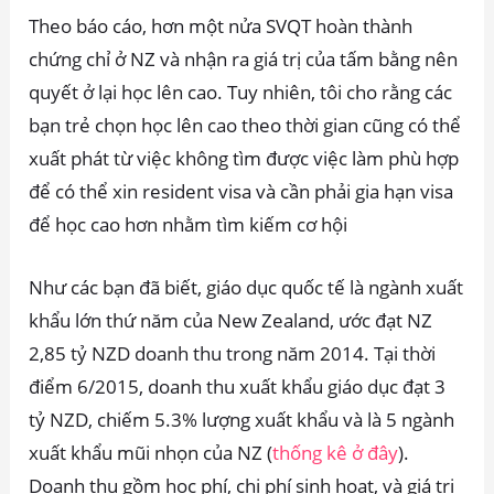
Theo báo cáo, hơn một nửa SVQT hoàn thành
chứng chỉ ở NZ và nhận ra giá trị của tấm bằng nên
quyết ở lại học lên cao. Tuy nhiên, tôi cho rằng các
bạn trẻ chọn học lên cao theo thời gian cũng có thể
xuất phát từ việc không tìm được việc làm phù hợp
để có thể xin resident visa và cần phải gia hạn visa
để học cao hơn nhằm tìm kiếm cơ hội
Như các bạn đã biết, giáo dục quốc tế là ngành xuất
khẩu lớn thứ năm của New Zealand, ước đạt NZ
2,85 tỷ NZD doanh thu trong năm 2014. Tại thời
điểm 6/2015, doanh thu xuất khẩu giáo dục đạt 3
tỷ NZD, chiếm 5.3% lượng xuất khẩu và là 5 ngành
xuất khẩu mũi nhọn của NZ (
thống kê ở đây
).
Doanh thu gồm học phí, chi phí sinh hoạt, và giá trị