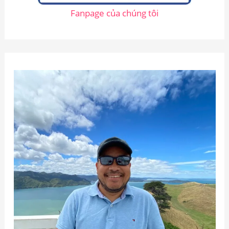
Fanpage của chúng tôi