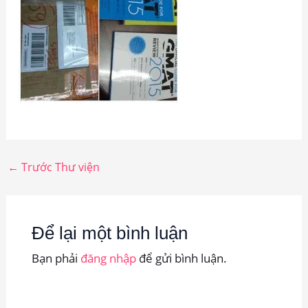
←
Trước Thư viện
Để lại một bình luận
Bạn phải
đăng nhập
để gửi bình luận.