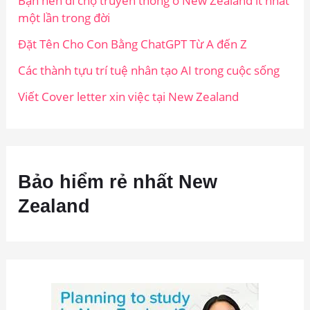
Bạn nên đi chợ truyền thống ở New Zealand ít nhất
một lần trong đời
Đặt Tên Cho Con Bằng ChatGPT Từ A đến Z
Các thành tựu trí tuệ nhân tạo AI trong cuộc sống
Viết Cover letter xin việc tại New Zealand
Bảo hiểm rẻ nhất New
Zealand