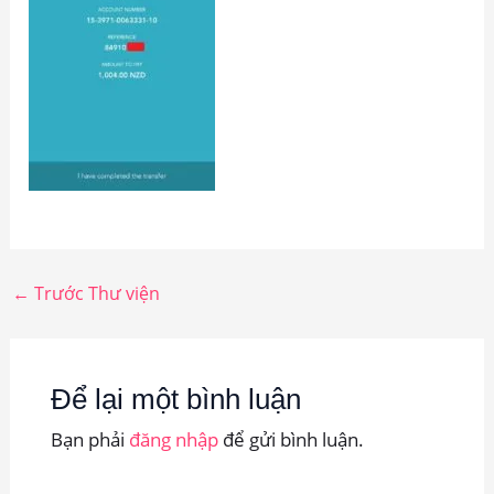
←
Trước Thư viện
Để lại một bình luận
Bạn phải
đăng nhập
để gửi bình luận.