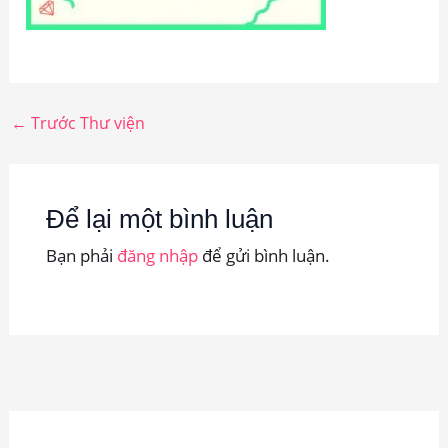
←
Trước Thư viện
Để lại một bình luận
Bạn phải
đăng nhập
để gửi bình luận.