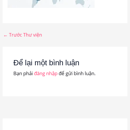
←
Trước Thư viện
Để lại một bình luận
Bạn phải
đăng nhập
để gửi bình luận.