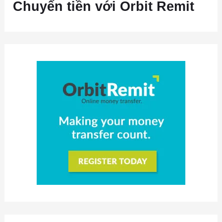
Chuyển tiền với Orbit Remit