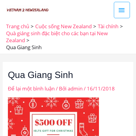
Nhảy
Men
tới
chín
nội
Trang chủ
Cuộc sống New Zealand
Tài chính
dung
Quà giáng sinh đặc biệt cho các bạn tại New
Zealand
Qua Giang Sinh
Qua Giang Sinh
Để lại một bình luận
/ Bởi
admin
/
16/11/2018