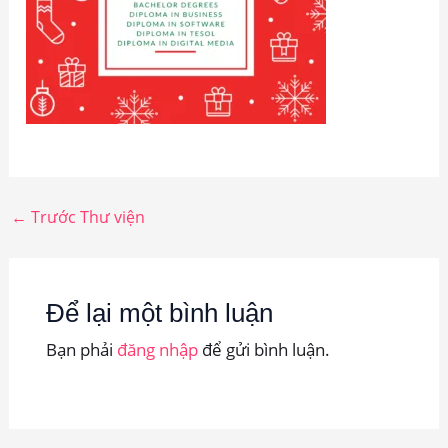
←
Trước Thư viện
Để lại một bình luận
Bạn phải
đăng nhập
để gửi bình luận.