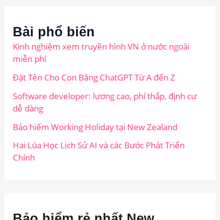
Bài phổ biến
Kinh nghiệm xem truyền hình VN ở nước ngoài
miễn phí
Đặt Tên Cho Con Bằng ChatGPT Từ A đến Z
Software developer: lương cao, phí thấp, định cư
dễ dàng
Bảo hiểm Working Holiday tại New Zealand
Hai Lúa Học Lịch Sử AI và các Bước Phát Triển
Chính
Bảo hiểm rẻ nhất New