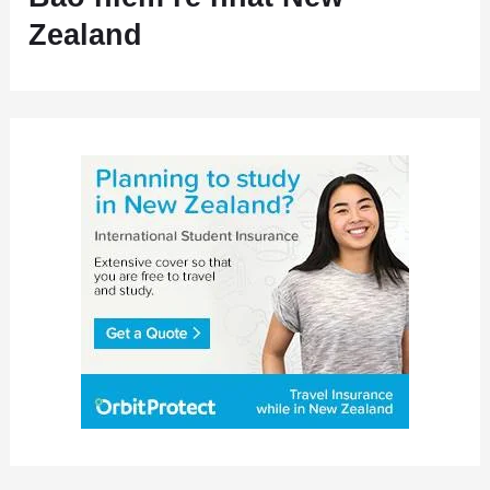
Zealand