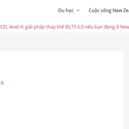
Du học
Cuộc sống New Ze
CEL level 4: giải pháp thay thế IELTS 6.0 nếu bạn đang ở Ne
18