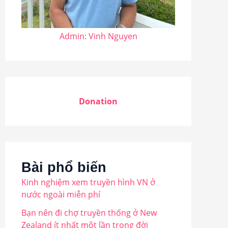
Admin: Vinh Nguyen
Donation
Bài phổ biến
Kinh nghiệm xem truyền hình VN ở
nước ngoài miễn phí
Bạn nên đi chợ truyền thống ở New
Zealand ít nhất một lần trong đời