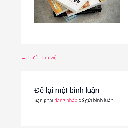
←
Trước Thư viện
Để lại một bình luận
Bạn phải
đăng nhập
để gửi bình luận.