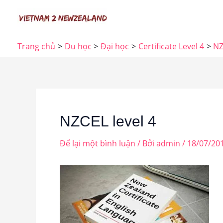
Nhảy
tới
nội
Trang chủ
Du học
Đại học
Certificate Level 4
NZ
dung
NZCEL level 4
Để lại một bình luận
/ Bởi
admin
/
18/07/20